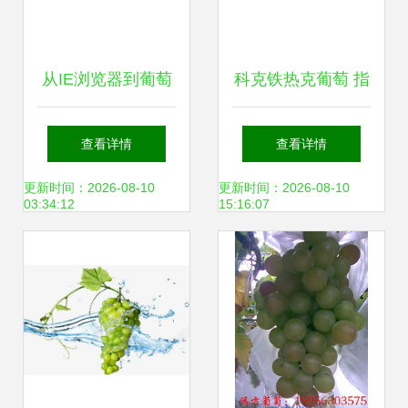
从IE浏览器到葡萄
科克铁热克葡萄 指
浏览器 微软老产品
尖上的京味盛宴，
查看详情
查看详情
的短板与国产新秀
从北京到世界的甜
更新时间：2026-08-10
更新时间：2026-08-10
03:34:12
15:16:07
的突围
蜜食记