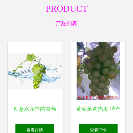
PRODUCT
产品列表
创意水花中的青葡
葡萄抢购热潮 特产
萄 一抹清凉的视觉
直销优选指南
查看详情
查看详情