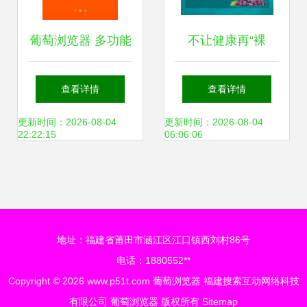
葡萄浏览器 多功能
不让健康再“裸
的移动互联体验
奔”——试看葡萄浏
查看详情
查看详情
览器如何守住你那
更新时间：2026-08-04
更新时间：2026-08-04
22:22:15
06:06:06
道防线
地址：福建省莆田市涵江区江口镇西刘村86号
电话：1880552**
Copyright © 2026
www.p51t.com
葡萄浏览器
福建搜索互动网络科技
有限公司
葡萄浏览器
版权所有
Sitemap