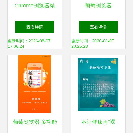
Chrome浏览器精
葡萄浏览器
品插件 葡萄浏览器
V14.18.1安卓版正
查看详情
查看详情
的真实面目与使用
式上线，京华应用
更新时间：2026-08-07
更新时间：2026-08-07
17:06:24
20:25:28
推荐
库带你探索新功能
葡萄浏览器 多功能
不让健康再“裸