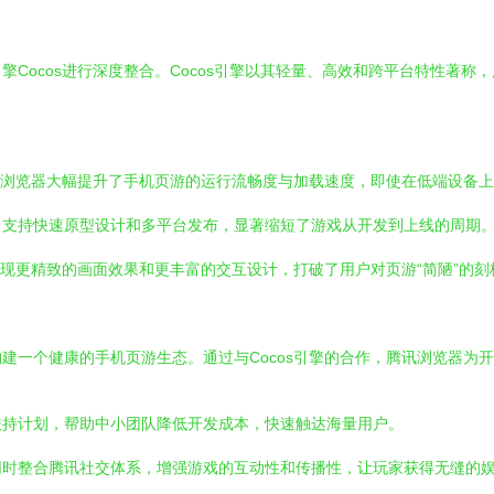
Cocos进行深度整合。Cocos引擎以其轻量、高效和跨平台特性著
腾讯浏览器大幅提升了手机页游的运行流畅度与加载速度，即使在低端设备
，支持快速原型设计和多平台发布，显著缩短了游戏从开发到上线的周期
实现更精致的画面效果和更丰富的交互设计，打破了用户对页游“简陋”的刻
建一个健康的手机页游生态。通过与Cocos引擎的合作，腾讯浏览器为
扶持计划，帮助中小团队降低开发成本，快速触达海量用户。
同时整合腾讯社交体系，增强游戏的互动性和传播性，让玩家获得无缝的