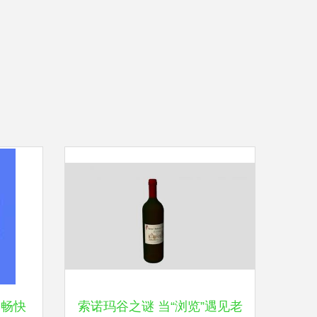
，畅快
索诺玛谷之谜 当“浏览”遇见老