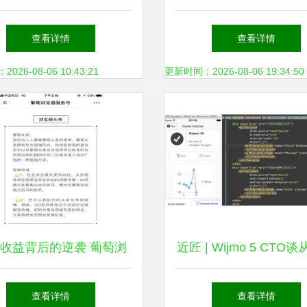
美味世界
上网的智能选择
查看详情
查看详情
26-08-06 10:43:21
更新时间：2026-08-06 19:34:50
收益背后的逆袭 葡萄浏
近匠 | Wijmo 5 CTO谈
览器如何扛起国产大旗
到移动 我的25年编程
查看详情
查看详情