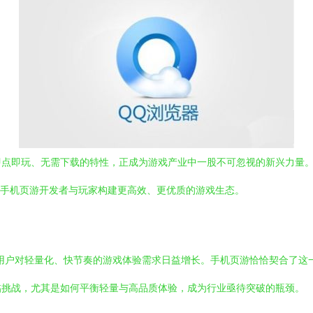
即点即玩、无需下载的特性，正成为游戏产业中一股不可忽视的新兴力量
，为手机页游开发者与玩家构建更高效、更优质的游戏生态。
用户对轻量化、快节奏的游戏体验需求日益增长。手机页游恰恰契合了这
临挑战，尤其是如何平衡轻量与高品质体验，成为行业亟待突破的瓶颈。