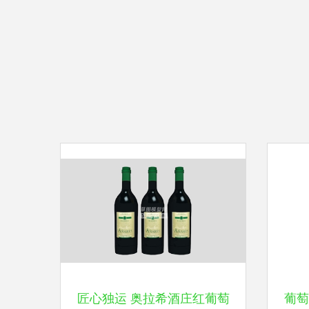
匠心独运 奥拉希酒庄红葡萄
葡萄