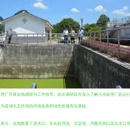
处理厂开展实地调研与工作指导。此次调研旨在深入了解污水处理厂的运
，为县域生态环境的持续改善和绿色发展夯实基础。
艺单元，实地察看了进水口、生化处理池、沉淀池、消毒车间以及出水口