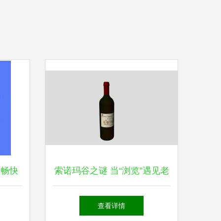
，畅快
索诺玛谷之谜 当“浏览”遇见老
色丹SU
查看详情