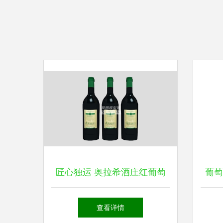
匠心独运 奥拉希酒庄红葡萄
葡萄
酒的杯中风尚
查看详情