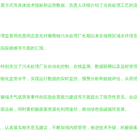
处置方式等具体技术指标和运营数据。负责人详细介绍了当前处理工艺的
管理监督局负责同志首先对葡萄镇污水处理厂长期以来在保障区域水环境
的实际困难等方面的汇报。
作特别关注了污水处理厂在自动化控制、在线监测、数据联网以及远程管
智能化监管水平，实现运行数据的实时监控、预警分析和效能评估，从而
对极端天气或突发事件的应急处置能力建设等方面提出了指导性意见。会
全面达标，同时要积极探索资源化利用途径，推动绿色低碳循环发展。
机，认真落实相关意见建议，不断加强内部管理，推进技术升级，积极探